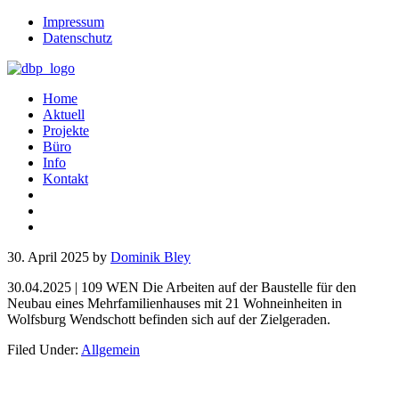
Impressum
Datenschutz
Home
Aktuell
Projekte
Büro
Info
Kontakt
30. April 2025
by
Dominik Bley
30.04.2025 | 109 WEN Die Arbeiten auf der Baustelle für den
Neubau eines Mehrfamilienhauses mit 21 Wohneinheiten in
Wolfsburg Wendschott befinden sich auf der Zielgeraden.
Filed Under:
Allgemein