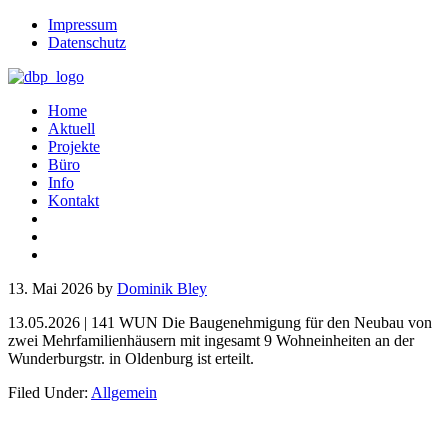
Impressum
Datenschutz
Home
Aktuell
Projekte
Büro
Info
Kontakt
13. Mai 2026
by
Dominik Bley
13.05.2026 | 141 WUN Die Baugenehmigung für den Neubau von
zwei Mehrfamilienhäusern mit ingesamt 9 Wohneinheiten an der
Wunderburgstr. in Oldenburg ist erteilt.
Filed Under:
Allgemein