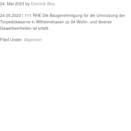
24. Mai 2023
by
Dominik Bley
24.05.2023 | 111 RHE Die Baugenehmigung für die Umnutzung der
Torpedokaserne in Wilhelmshaven zu 94 Wohn- und diverse
Gewerbeinheiten ist erteilt.
Filed Under:
Allgemein