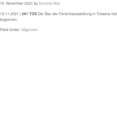
15. November 2021
by
Dominik Bley
15.11.2021 |
091 TOS
Der Bau der Ferienhaussiedlung in Tossens hat
begonnen.
Filed Under:
Allgemein